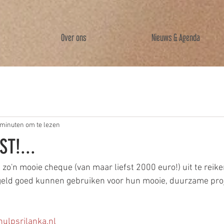
Over ons
Nieuws & Agenda
 minuten om te lezen
ST!...
zo'n mooie cheque (van maar liefst 2000 euro!) uit te reike
geld goed kunnen gebruiken voor hun mooie, duurzame proje
hulpsrilanka.nl