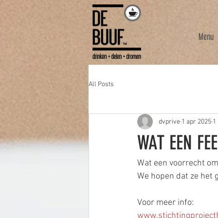
Menu
All Posts
dvprive
1 apr 2025
1
WAT EEN FEE
Wat een voorrecht om 
We hopen dat ze het 
Voor meer info: 
www.stichtingproject