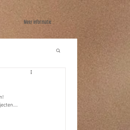
Meer informatie
n!
cten....