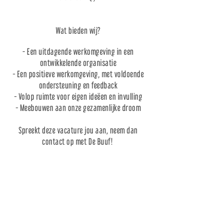
Wat bieden wij?
- Een uitdagende werkomgeving in een
ontwikkelende organisatie
- Een positieve werkomgeving, met voldoende
ondersteuning en feedback
- Volop ruimte voor eigen ideëen en invulling
- Meebouwen aan onze gezamenlijke droom
Spreekt deze vacature jou aan, neem dan
contact op met De Buuf!
Over ons
Deelcafe De Buuf